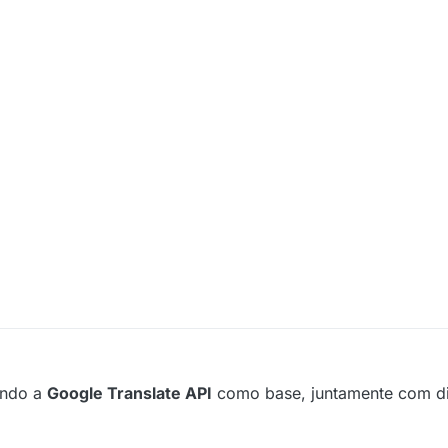
zando a
Google Translate API
como base, juntamente com di