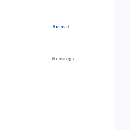
5 unread
18 days ago