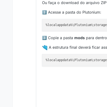
Ou faça o download do arquivo ZIP 
2️⃣ Acesse a pasta do Plutonium:
3️⃣ Copie a pasta
mods
para dentro
A estrutura final deverá ficar as