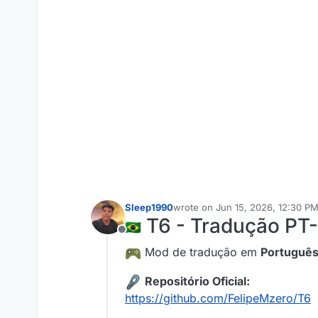
Sleep1990
wrote on
Jun 15, 2026, 12:30 P
last edited by
T6 - Tradução PT-B
Offline
Mod de tradução em
Português 
Repositório Oficial:
https://github.com/FelipeMzero/T6