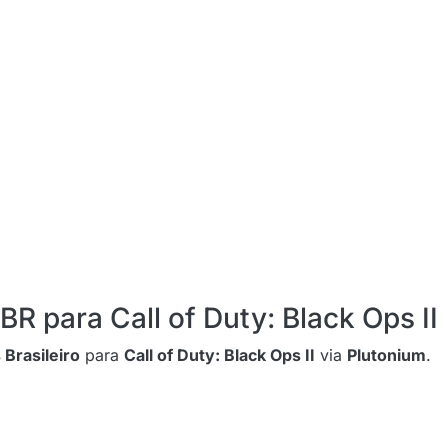
M
R para Call of Duty: Black Ops II
Brasileiro
para
Call of Duty: Black Ops II
via
Plutonium
.