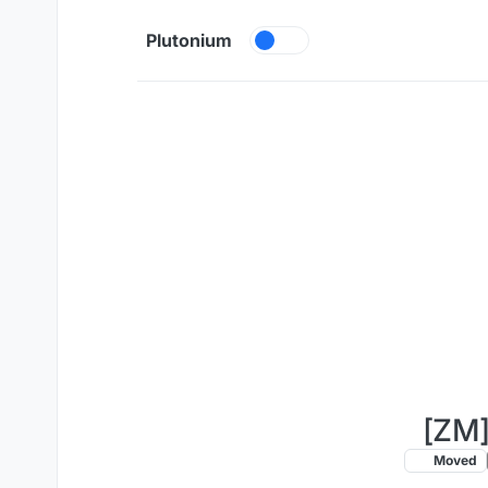
Skip to content
Plutonium
[ZM]
Moved