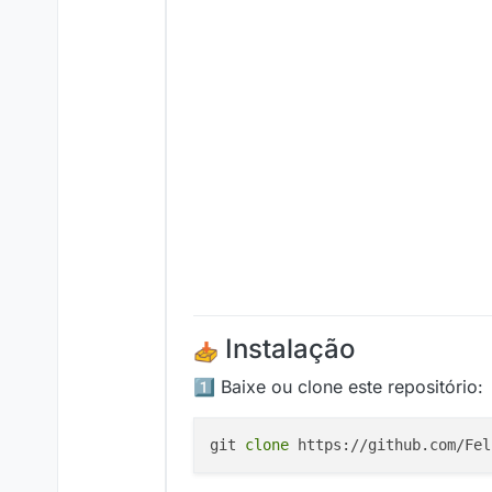
Instalação
1️⃣ Baixe ou clone este repositório:
git 
clone