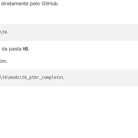
diretamente pelo GitHub.
 da pasta
t6
.
sim: