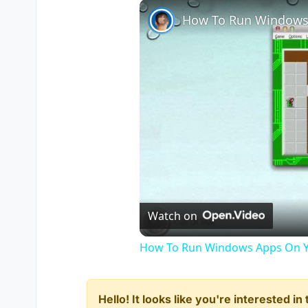
How To Run Windows
Watch on
How To Run Windows Apps On Y
Hello! It looks like you're interested i