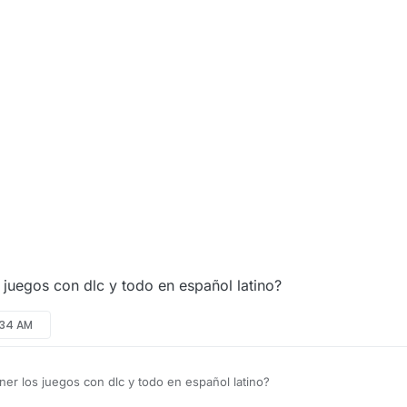
juegos con dlc y todo en español latino?
:34 AM
r los juegos con dlc y todo en español latino?