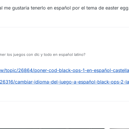
 me gustaria tenerlo en español por el tema de easter egg
r los juegos con dlc y todo en español latino?
.pw/topic/26864/poner-cod-black-ops-1-en-español-castell
/26316/cambiar-idioma-del-juego-a-español-black-ops-2-la