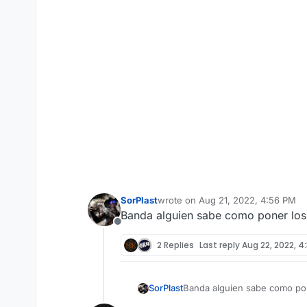
SorPlast
wrote on
Aug 21, 2022, 4:56 PM
last edited by
Banda alguien sabe como poner los 
Offline
2 Replies
Last reply
Aug 22, 2022, 4
SorPlast
Banda alguien sabe como pone