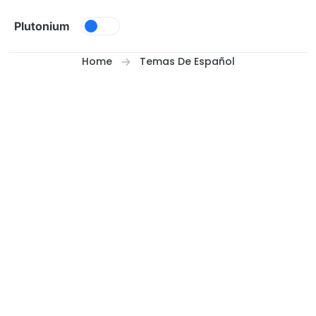
Skip to content
Plutonium
Home
Temas De Español