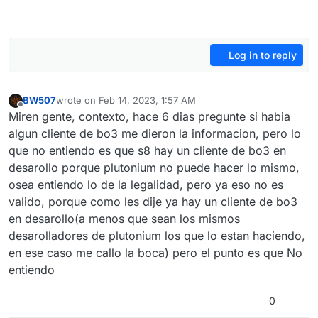
Log in to reply
BW507
wrote on
Feb 14, 2023, 1:57 AM
last edited by
Offline
Miren gente, contexto, hace 6 dias pregunte si habia
algun cliente de bo3 me dieron la informacion, pero lo
que no entiendo es que s8 hay un cliente de bo3 en
desarollo porque plutonium no puede hacer lo mismo,
osea entiendo lo de la legalidad, pero ya eso no es
valido, porque como les dije ya hay un cliente de bo3
en desarollo(a menos que sean los mismos
desarolladores de plutonium los que lo estan haciendo,
en ese caso me callo la boca) pero el punto es que No
entiendo
0