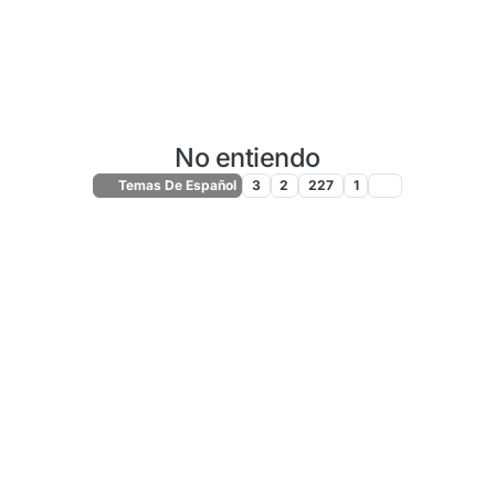
No entiendo
Temas De Español
3
2
227
1