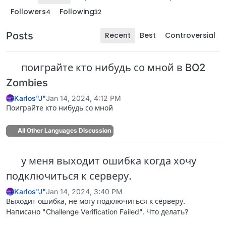
Followers
Following
4
32
Posts
Recent
Best
Controversial
поиграйте кто нибудь со мной в BO2
Zombies
Karlos"J"
Jan 14, 2024, 4:12 PM
Поиграйте кто нибудь со мной
All Other Languages Discussion
у меня выходит ошибка когда хочу
подключиться к серверу.
Karlos"J"
Jan 14, 2024, 3:40 PM
Выходит ошибка, не могу подключиться к серверу.
Написано "Challenge Verification Failed". Что делать?