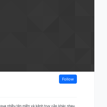
Follow
ua nhiều tên miền và kênh truy cập khác nhau,