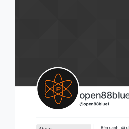
Skip to content
open88blue
@open88blue1
Bên cạnh nội d
About