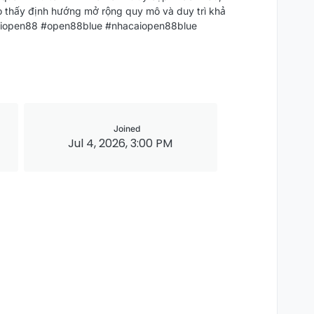
o thấy định hướng mở rộng quy mô và duy trì khả
acaiopen88 #open88blue #nhacaiopen88blue
Joined
Jul 4, 2026, 3:00 PM