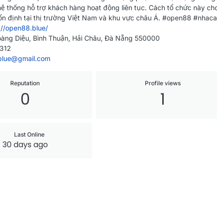
ệ thống hỗ trợ khách hàng hoạt động liên tục. Cách tổ chức này ch
 ổn định tại thị trường Việt Nam và khu vực châu Á. #open88 #nh
://open88.blue/
Hoàng Diệu, Bình Thuận, Hải Châu, Đà Nẵng 550000
312
lue@gmail.com
Reputation
Profile views
0
1
Last Online
30 days ago