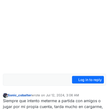
Log in to reply
Sonic_cobalter
wrote on
Jul 12, 2024, 3:06 AM
last edited by
Offline
Siempre que intento meterme a partida con amigos o
jugar por mi propia cuenta, tarda mucho en cargarme,