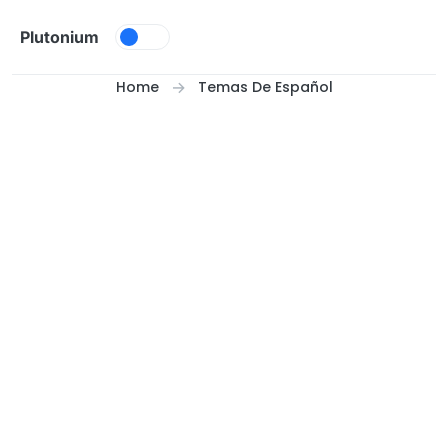
Skip to content
Plutonium
Home
Temas De Español