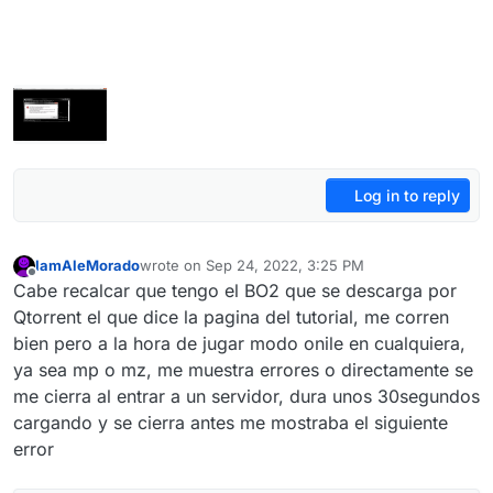
Log in to reply
IamAleMorado
wrote on
Sep 24, 2022, 3:25 PM
last edited by
Offline
Cabe recalcar que tengo el BO2 que se descarga por
Qtorrent el que dice la pagina del tutorial, me corren
bien pero a la hora de jugar modo onile en cualquiera,
ya sea mp o mz, me muestra errores o directamente se
me cierra al entrar a un servidor, dura unos 30segundos
cargando y se cierra antes me mostraba el siguiente
error