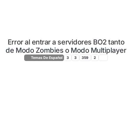
Error al entrar a servidores BO2 tanto
de Modo Zombies o Modo Multiplayer
Temas De Español
3
3
359
2