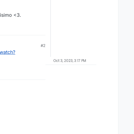
isimo <3.
#2
watch?
Oct 3, 2023, 3:17 PM