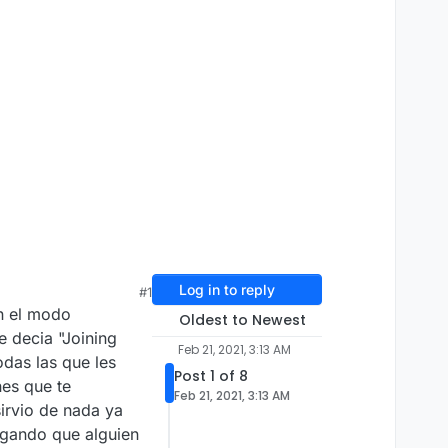
Log in to reply
#1
en el modo
Oldest to Newest
e decia "Joining
Feb 21, 2021, 3:13 AM
odas las que les
Post 1 of 8
nes que te
Feb 21, 2021, 3:13 AM
sirvio de nada ya
ogando que alguien