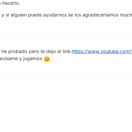
 hacerlo.
 y si alguien puede ayudarnos se los agradeceríamos much
o he probado pero te dejo el link:
https://www.youtube.com/
a avisame y jugamos