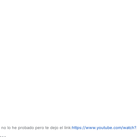
 no lo he probado pero te dejo el link:
https://www.youtube.com/watch?
 funca avisame y jugamos