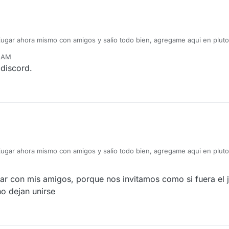
 salio todo bien, agregame aqui en pluto e intentamos jugar.
tienes.
6 AM
discord.
 salio todo bien, agregame aqui en pluto e intentamos jugar.
tienes.
ar con mis amigos, porque nos invitamos como si fuera el 
no dejan unirse