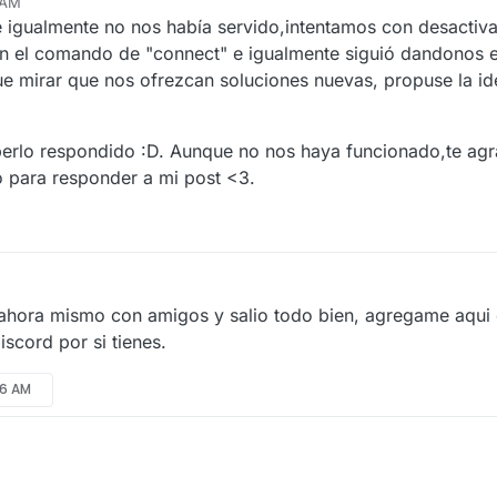
 AM
e igualmente no nos había servido,intentamos con desactivar
n el comando de "connect" e igualmente siguió dandonos 
ue mirar que nos ofrezcan soluciones nuevas, propuse la i
aberlo respondido :D. Aunque no nos haya funcionado,te a
 para responder a mi post <3.
 ahora mismo con amigos y salio todo bien, agregame aqui 
scord por si tienes.
26 AM