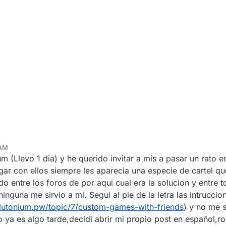
 AM
m (Llevo 1 dia) y he querido invitar a mis a pasar un rato 
r con ellos siempre les aparecia una especie de cartel qu
 entre los foros de por aqui cual era la solucion y entre t
inguna me sirvio a mi. Segui al pie de la letra las intruccio
plutonium.pw/topic/7/custom-games-with-friends
) y no me 
 ya es algo tarde,decidi abrir mi propio post en español,r