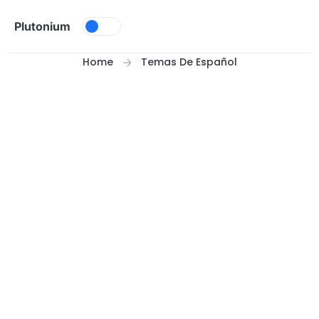
Skip to content
Plutonium
Home
Temas De Español